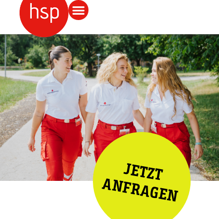
JETZT
ANFRAGEN