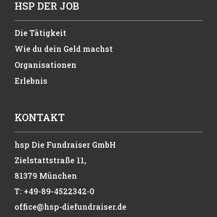
HSP DER JOB
Die Tätigkeit
Wie du dein Geld machst
Organisationen
Erlebnis
KONTAKT
hsp Die Fundraiser GmbH
Zielstattstraße 11,
81379 München
T:
+49
-89-4522342-0
office@hsp-diefundraiser.de