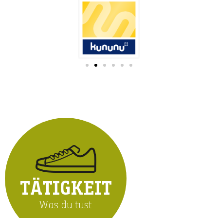
TÄTIGKEIT
Was du tust