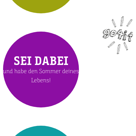
SEI DABEI
und habe den Sommer deines
Lebens!