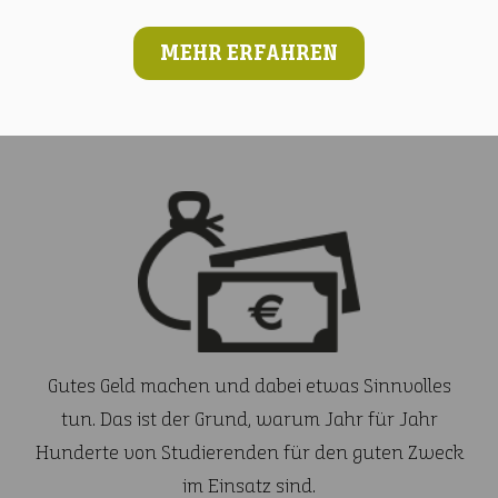
MEHR ERFAHREN
Gutes Geld machen und dabei etwas Sinnvolles
tun. Das ist der Grund, warum Jahr für Jahr
Hunderte von Studierenden für den guten Zweck
im Einsatz sind.