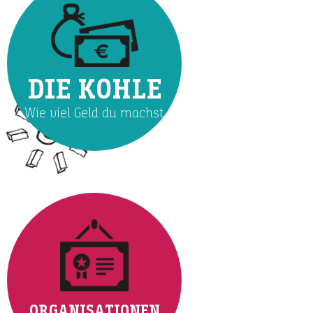
DIE KOHLE
Wie viel Geld du machst
ORGANISATIONEN