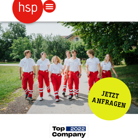
JETZT
ANFRAGEN